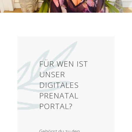
FÜR WEN IST
UNSER
DIGITALES
PRENATAL
PORTAL?
Gehörst du zu den